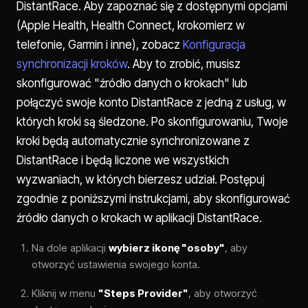
DistantRace. Aby zapoznać się z dostępnymi opcjami
(Apple Health, Health Connect, krokomierz w
telefonie, Garmin i inne), zobacz
Konfiguracja
synchronizacji kroków
. Aby to zrobić, musisz
skonfigurować "źródło danych o krokach" lub
połączyć swoje konto DistantRace z jedną z usług, w
których kroki są śledzone. Po skonfigurowaniu, Twoje
kroki będą automatycznie synchronizowane z
DistantRace i będą liczone we wszystkich
wyzwaniach, w których bierzesz udział. Postępuj
zgodnie z poniższymi instrukcjami, aby skonfigurować
źródło danych o krokach w aplikacji DistantRace.
Na dole aplikacji
wybierz ikonę "osoby"
, aby
otworzyć ustawienia swojego konta.
Kliknij w menu
"Steps Provider"
, aby otworzyć