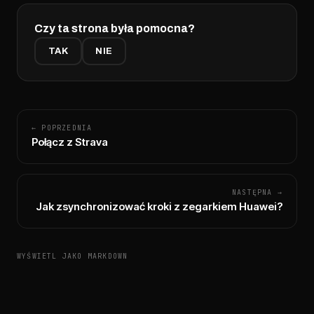
Czy ta strona była pomocna?
TAK
NIE
← POPRZEDNIA
Połącz z Strava
NASTĘPNA →
Jak zsynchronizować kroki z zegarkiem Huawei?
WYŚWIETL JAKO MARKDOWN