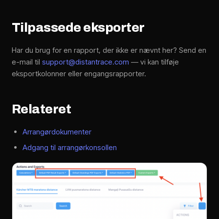
Tilpassede eksporter
Har du brug for en rapport, der ikke er nævnt her? Send en
e-mail til
support@distantrace.com
— vi kan tilføje
eksportkolonner eller engangsrapporter.
Relateret
Arrangørdokumenter
Adgang til arrangørkonsollen