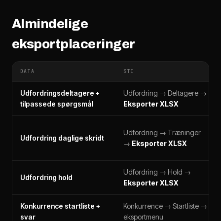
Almindelige
eksportplaceringer
DATA
STI
Udfordringsdeltagere +
Udfordring → Deltagere →
tilpassede spørgsmål
Eksporter XLSX
Udfordring → Træninger
Udfordring daglige skridt
→
Eksporter XLSX
Udfordring → Hold →
Udfordring hold
Eksporter XLSX
Konkurrence startliste +
Konkurrence → Startliste →
svar
eksportmenu