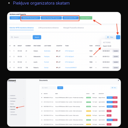
Piekļuve organizatora skatam