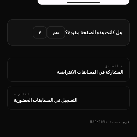
هل كانت هذه الصفحة مفيدة؟
نعم
لا
← السابق
المشاركة في المسابقات الافتراضية
التالي →
التسجيل في المسابقات الحضورية
عرض بصيغة MARKDOWN