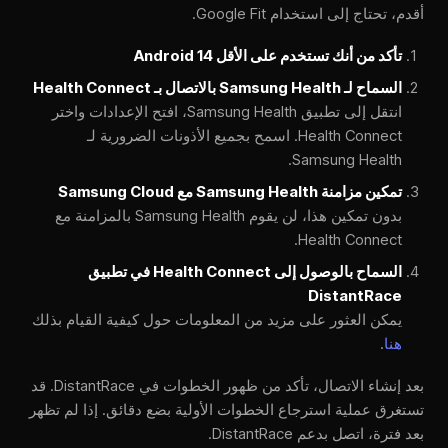
أقدم، تحتاج إلى استخدام Google Fit.
تأكد من أنك تستخدم على الأقل Android 14
السماح لـ Samsung Health بالاتصال بـ Health Connect
انتقل إلى تطبيق Samsung Health، افتح الإعدادات واختر
Health Connect. اسمح بجميع الأذونات الضرورية لـ
Samsung Health.
تمكين مزامنة Samsung Health مع Samsung Cloud
بدون تمكين هذا، لن يقوم Samsung Health بالمزامنة مع
Health Connect.
السماح بالوصول إلى Health Connect في تطبيق
DistantRace
يمكن العثور على مزيد من المعلومات حول كيفية القيام بذلك
هنا
.
بعد إنشاء الاتصال، تأكد من ظهور الخطوات في DistantRace. قد
تستغرق عملية استرجاع الخطوات الأولية بضع دقائق. إذا لم تظهر
بعد فترة، اتصل بدعم DistantRace.