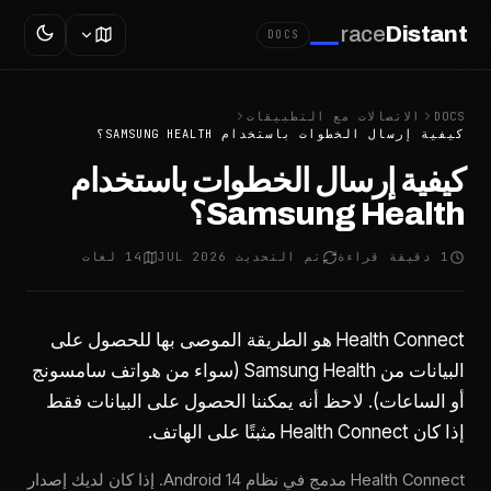
race
Distant
DOCS
DOCS
الاتصالات مع التطبيقات
كيفية إرسال الخطوات باستخدام SAMSUNG HEALTH؟
كيفية إرسال الخطوات باستخدام
Samsung Health؟
1 دقيقة قراءة
تم التحديث JUL 2026
14 لغات
Health Connect هو الطريقة الموصى بها للحصول على
البيانات من Samsung Health (سواء من هواتف سامسونج
أو الساعات). لاحظ أنه يمكننا الحصول على البيانات فقط
إذا كان Health Connect مثبتًا على الهاتف.
Health Connect مدمج في نظام Android 14. إذا كان لديك إصدار