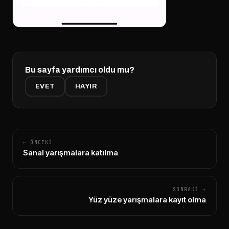
Bu sayfa yardımcı oldu mu?
EVET
HAYIR
← ÖNCEKI
Sanal yarışmalara katılma
SONRAKI →
Yüz yüze yarışmalara kayıt olma