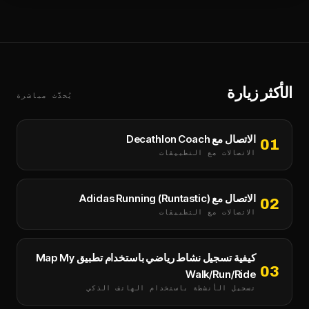
الأكثر زيارة
يُحدَّث مباشرة
الاتصال مع Decathlon Coach
01
الاتصالات مع التطبيقات
الاتصال مع Adidas Running (Runtastic)
02
الاتصالات مع التطبيقات
كيفية تسجيل نشاط رياضي باستخدام تطبيق Map My
03
Walk/Run/Ride
تسجيل الأنشطة باستخدام الهاتف الذكي