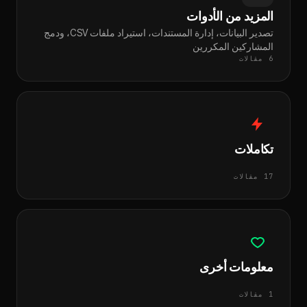
المزيد من الأدوات
تصدير البيانات، إدارة المستندات، استيراد ملفات CSV، ودمج
المشاركين المكررين
6 مقالات
تكاملات
17 مقالات
معلومات أخرى
1 مقالات