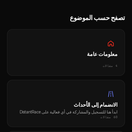
تصفح حسب الموضوع
معلومات عامة
4 مقالات
الانضمام إلى الأحداث
ابدأ هنا للتسجيل والمشاركة في أي فعالية على DistantRace
60 مقالات