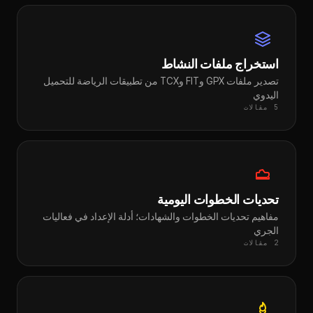
استخراج ملفات النشاط
تصدير ملفات GPX وFIT وTCX من تطبيقات الرياضة للتحميل
اليدوي
5 مقالات
تحديات الخطوات اليومية
مفاهيم تحديات الخطوات والشهادات؛ أدلة الإعداد في فعاليات
الجري
2 مقالات