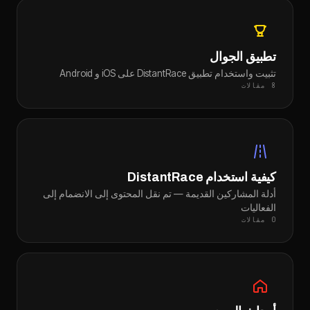
تطبيق الجوال
تثبيت واستخدام تطبيق DistantRace على iOS و Android
8 مقالات
كيفية استخدام DistantRace
أدلة المشاركين القديمة — تم نقل المحتوى إلى الانضمام إلى
الفعاليات
0 مقالات