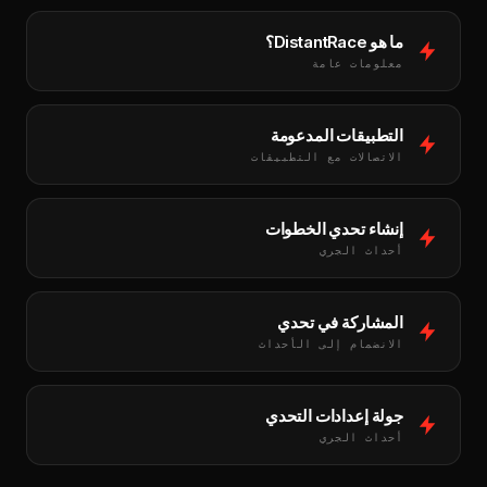
ما هو DistantRace؟
معلومات عامة
التطبيقات المدعومة
الاتصالات مع التطبيقات
إنشاء تحدي الخطوات
أحداث الجري
المشاركة في تحدي
الانضمام إلى الأحداث
جولة إعدادات التحدي
أحداث الجري