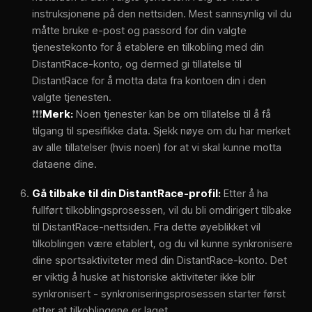
instruksjonene på den nettsiden. Mest sannsynlig vil du
måtte bruke e-post og passord for din valgte
tjenestekonto for å etablere en tilkobling med din
DistantRace-konto, og dermed gi tillatelse til
DistantRace for å motta data fra kontoen din i den
valgte tjenesten.
❗❗❗
Merk:
Noen tjenester kan be om tillatelse til å få
tilgang til spesifikke data. Sjekk nøye om du har merket
av alle tillatelser (hvis noen) for at vi skal kunne motta
dataene dine.
Gå tilbake til din DistantRace-profil:
Etter å ha
fullført tilkoblingsprosessen, vil du bli omdirigert tilbake
til DistantRace-nettsiden. Fra dette øyeblikket vil
tilkoblingen være etablert, og du vil kunne synkronisere
dine sportsaktiviteter med din DistantRace-konto. Det
er viktig å huske at historiske aktiviteter ikke blir
synkronisert - synkroniseringsprosessen starter først
etter at tilkoblingene er laget.