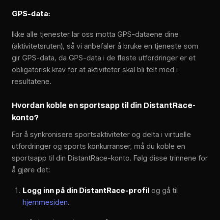
GPS-data:
Ikke alle tjenester lar oss motta GPS-dataene dine
(aktivitetsruten), så vi anbefaler å bruke en tjeneste som
gir GPS-data, da GPS-data i de fleste utfordringer er et
obligatorisk krav for at aktiviteter skal bli telt med i
resultatene.
Hvordan koble en sportsapp til din DistantRace-
konto?
For å synkronisere sportsaktiviteter og delta i virtuelle
utfordringer og sports konkurranser, må du koble en
sportsapp til din DistantRace-konto. Følg disse trinnene for
å gjøre det:
Logg inn på din DistantRace-profil
og gå til
hjemmesiden
.