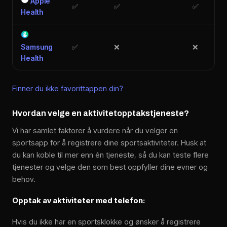
Apple
✅︎
✅︎
✅︎
Health
Samsung
✅︎
❌
❌
Health
Finner du ikke favorittappen din?
Hvordan velge en aktivitetopptakstjeneste?
Vi har samlet faktorer å vurdere når du velger en
sportsapp for å registrere dine sportsaktiviteter. Husk at
du kan koble til mer enn én tjeneste, så du kan teste flere
tjenester og velge den som best oppfyller dine evner og
behov.
Opptak av aktiviteter med telefon:
Hvis du ikke har en sportsklokke og ønsker å registrere