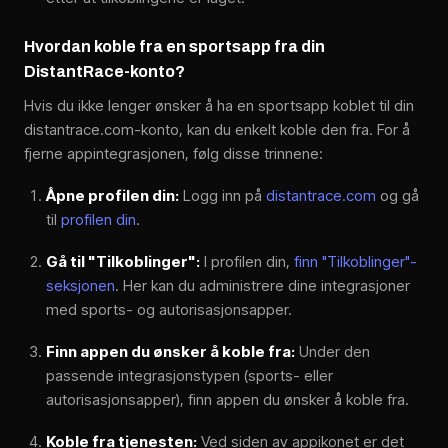
Hvordan koble fra en sportsapp fra din
DistantRace-konto?
Hvis du ikke lenger ønsker å ha en sportsapp koblet til din
distantrace.com-konto, kan du enkelt koble den fra. For å
fjerne appintegrasjonen, følg disse trinnene:
Åpne profilen din:
Logg inn på
distantrace.com
og gå
til
profilen din
.
Gå til "Tilkoblinger":
I profilen din,
finn "Tilkoblinger"-
seksjonen
. Her kan du administrere dine integrasjoner
med sports- og autorisasjonsapper.
Finn appen du ønsker å koble fra:
Under den
passende integrasjonstypen (sports- eller
autorisasjonsapper), finn appen du ønsker å koble fra.
Koble fra tjenesten:
Ved siden av appikonet er det