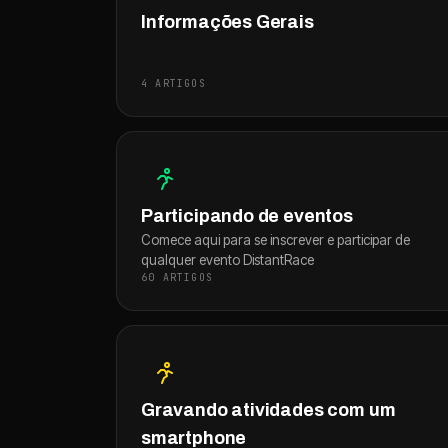
Informações Gerais
4 ARTIGOS
Participando de eventos
Comece aqui para se inscrever e participar de
qualquer evento DistantRace
60 ARTIGOS
Gravando atividades com um
smartphone