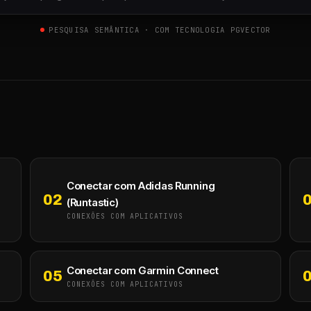
PESQUISA SEMÂNTICA · COM TECNOLOGIA PGVECTOR
Conectar com Adidas Running
02
(Runtastic)
CONEXÕES COM APLICATIVOS
Conectar com Garmin Connect
05
CONEXÕES COM APLICATIVOS