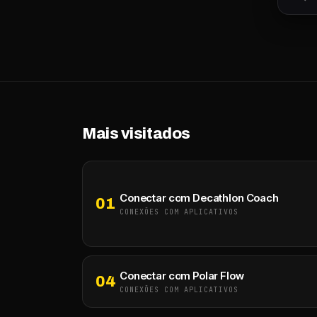
Mais visitados
Conectar com Decathlon Coach
01
CONEXÕES COM APLICATIVOS
Conectar com Polar Flow
04
CONEXÕES COM APLICATIVOS