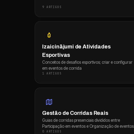
9 ARTIGOS
Izaicinājumi de Atividades
Esportivas
Conceitos de desafios esportivos; criar e configurar
em eventos de corrida
1 ARTIGOS
Gestão de Corridas Reais
Guias de corridas presenciais divididos entre
Participação em eventos e Organização de eventos
0 ARTIGOS