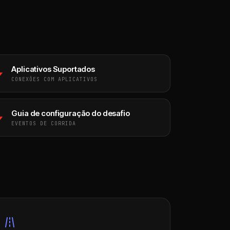
Aplicativos Suportados
CONEXÕES COM APLICATIVOS
Guia de configuração do desafio
EVENTOS DE CORRIDA