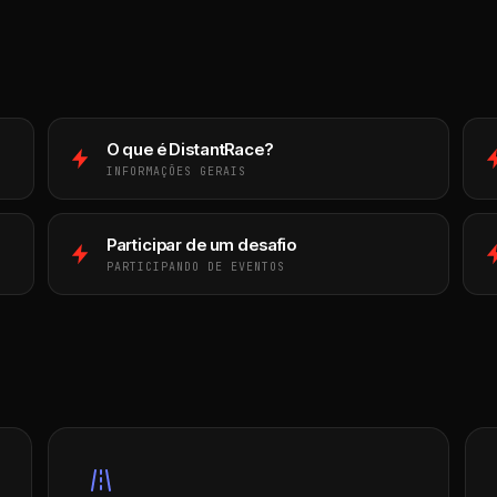
O que é DistantRace?
INFORMAÇÕES GERAIS
Participar de um desafio
PARTICIPANDO DE EVENTOS