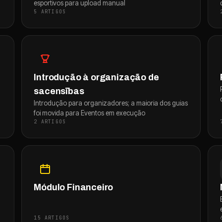
esportivos para upload manual
5 ARTIGOS
Introdução à organização de
sacensības
Introdução para organizadores; a maioria dos guias
foi movida para Eventos em execução
2 ARTIGOS
Módulo Financeiro
15 ARTIGOS