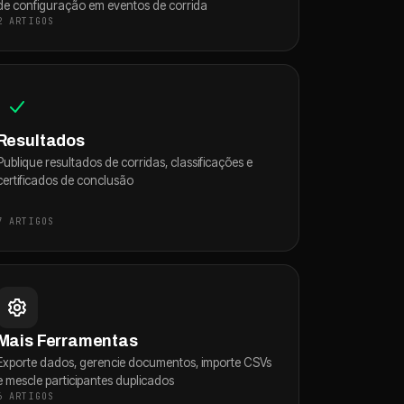
de configuração em eventos de corrida
2 ARTIGOS
Resultados
Publique resultados de corridas, classificações e
certificados de conclusão
7 ARTIGOS
Mais Ferramentas
Exporte dados, gerencie documentos, importe CSVs
e mescle participantes duplicados
6 ARTIGOS