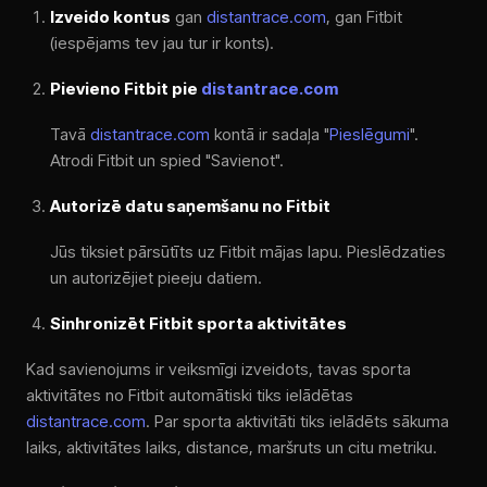
Izveido kontus
gan
distantrace.com
, gan Fitbit
(iespējams tev jau tur ir konts).
Pievieno Fitbit pie
distantrace.com
Tavā
distantrace.com
kontā ir sadaļa "
Pieslēgumi
".
Atrodi Fitbit un spied "Savienot".
Autorizē datu saņemšanu no Fitbit
Jūs tiksiet pārsūtīts uz Fitbit mājas lapu. Pieslēdzaties
un autorizējiet pieeju datiem.
Sinhronizēt Fitbit sporta aktivitātes
Kad savienojums ir veiksmīgi izveidots, tavas sporta
aktivitātes no Fitbit automātiski tiks ielādētas
distantrace.com
. Par sporta aktivitāti tiks ielādēts sākuma
laiks, aktivitātes laiks, distance, maršruts un citu metriku.