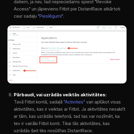
datiem, ja nav, tad nepieciešams spiest "Revoke
Access" un jāpievieno Fitbit pie DistantRace atkārtoti
caur sadaļu "
Pieslēgumi
".
Pārbaudi, vai uzrādās veiktās aktivitātes:
Tavā Fitbit kontā, sadaļā
"Activities"
vari aplūkot visas
aktivitātes, kas ir veiktas ar Fitbit. Ja aktivitātes nesakrīt
ar tām, kas uzrādās telefonā, tad tas var nozīmēt, ka
tev ir vairāki Fitbit konti. Tikai tās aktivitātes, kas
uzrādās šeit tiks nosūtītas DistantRace.